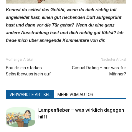
Kennst du selbst das Gefühl, wenn du dich richtig toll
angekleidet hast, einen gut riechenden Duft aufgesprüht
hast und dann vor die Tür gehst? Wenn du eine ganz
andere Ausstrahlung hast und dich richtig gut fühlst? Ich
freue mich über anregende Kommentare von dir.
Vorheriger Artikel
Nächster Artikel
Bau dir ein starkes
Casual Dating – nur was für
Selbstbewusstsein auf
Männer?
VERWANDTE ARTIKEL
MEHR VOM AUTOR
Lampenfieber – was wirklich dagegen
hilft