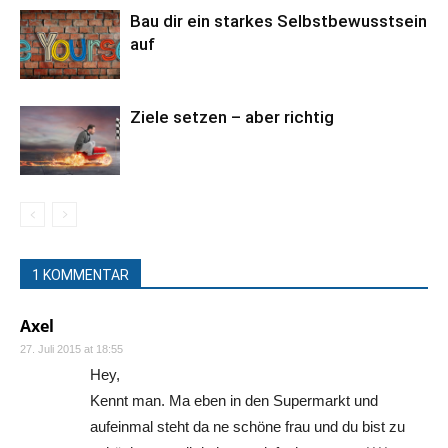
Bau dir ein starkes Selbstbewusstsein
auf
Ziele setzen – aber richtig
1 KOMMENTAR
Axel
27. Juli 2015 at 18:55
Hey,
Kennt man. Ma eben in den Supermarkt und
aufeinmal steht da ne schöne frau und du bist zu