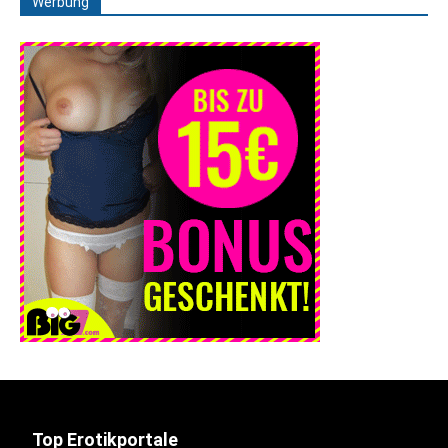
Werbung
Top Erotikportale