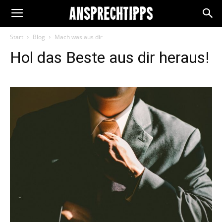
Start
Blog
Mach was aus dir
Hol das Beste aus dir heraus!