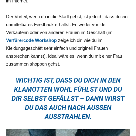
im Internet.
Der Vorteil, wenn du in die Stadt gehst, ist jedoch, dass du ein
unmittelbares Feedback erhältst. Entweder von der
Verkäuferin oder von anderen Frauen im Geschäft (im
Verfürercode Workshop
zeige ich dir, wie du im
Kleidungsgeschäft sehr einfach und originell Frauen
ansprechen kannst). Ideal wäre es, wenn du mit einer Frau
zusammen shoppen gehst.
WICHTIG IST, DASS DU DICH IN DEN
KLAMOTTEN WOHL FÜHLST UND DU
DIR SELBST GEFÄLLST – DANN WIRST
DU DAS AUCH NACH AUSSEN A
USSTRAHLEN.