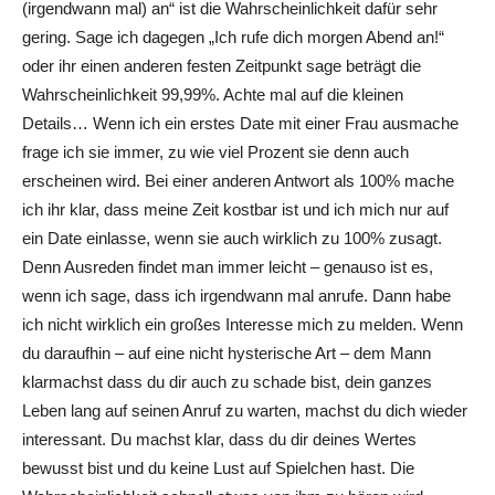
(irgendwann mal) an“ ist die Wahrscheinlichkeit dafür sehr
gering. Sage ich dagegen „Ich rufe dich morgen Abend an!“
oder ihr einen anderen festen Zeitpunkt sage beträgt die
Wahrscheinlichkeit 99,99%. Achte mal auf die kleinen
Details… Wenn ich ein erstes Date mit einer Frau ausmache
frage ich sie immer, zu wie viel Prozent sie denn auch
erscheinen wird. Bei einer anderen Antwort als 100% mache
ich ihr klar, dass meine Zeit kostbar ist und ich mich nur auf
ein Date einlasse, wenn sie auch wirklich zu 100% zusagt.
Denn Ausreden findet man immer leicht – genauso ist es,
wenn ich sage, dass ich irgendwann mal anrufe. Dann habe
ich nicht wirklich ein großes Interesse mich zu melden. Wenn
du daraufhin – auf eine nicht hysterische Art – dem Mann
klarmachst dass du dir auch zu schade bist, dein ganzes
Leben lang auf seinen Anruf zu warten, machst du dich wieder
interessant. Du machst klar, dass du dir deines Wertes
bewusst bist und du keine Lust auf Spielchen hast. Die