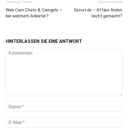
Vorheriger Artikel
Nächster Artikel
Web Cam Chats & Camgirls –
Secret.de – Affäre finden
bei welchem Anbieter?
leicht gemacht?
HINTERLASSEN SIE EINE ANTWORT