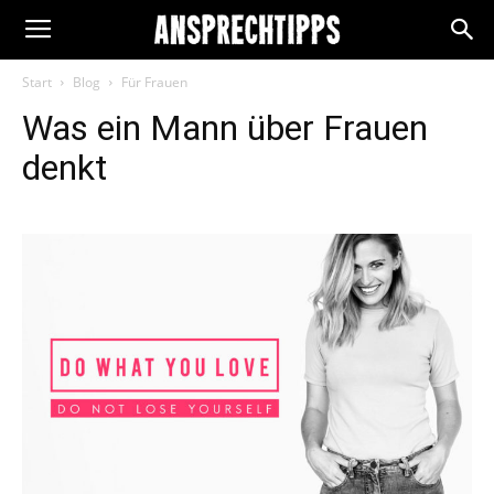
Start
Blog
Für Frauen
Was ein Mann über Frauen
denkt