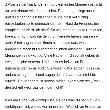
;) Aber es geht im Endeffekt für die meisten Männer gar nicht
so sehr darum wie du aussiehst. Dass du gepflegt aussiehst
und du dir schon ein bisschen Mühe gibst vernünftig
rumzulaufen sollte dennoch klar sein. Hast du Freunde, die
komplett ehrlich zu dir sind? So wie manche Leute rumlaufen,
frage ich mich, was die denn für Freunde haben müssen –
schließlich sagen diese ihnen nicht, dass das, was sie
anhaben einfach nur furchtbar an ihnen aussieht. Ehrliche
Meinungen sind wichtig. Viele Käufer im Geschäft geben dir
keine ehrliche Antwort. Und so ist es bei vielen Frauen
untereinander leider auch. Sie wollen dafür sorgen, dass die
andere sich gut fühlt und sagen deshalb „Ja, das steht dir
super!“. Bei Männern ist sowas meist unkomplizierter „Pack
den Scheiß weg, das geht gar nicht!“.
Was am Ende viel wichtiger ist, als das was du nach außen
verkörperst, ist, wie du von innen bist. Was ich an Frauen am