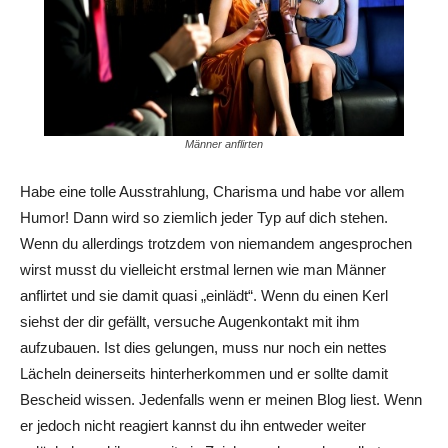
Männer anflirten
Habe eine tolle Ausstrahlung, Charisma und habe vor allem
Humor! Dann wird so ziemlich jeder Typ auf dich stehen.
Wenn du allerdings trotzdem von niemandem angesprochen
wirst musst du vielleicht erstmal lernen wie man Männer
anflirtet und sie damit quasi „einlädt“. Wenn du einen Kerl
siehst der dir gefällt, versuche Augenkontakt mit ihm
aufzubauen. Ist dies gelungen, muss nur noch ein nettes
Lächeln deinerseits hinterherkommen und er sollte damit
Bescheid wissen. Jedenfalls wenn er meinen Blog liest. Wenn
er jedoch nicht reagiert kannst du ihn entweder weiter