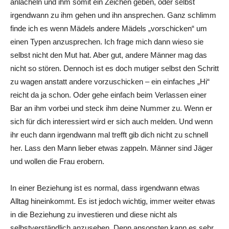
anlächeln und ihm somit ein Zeichen geben, oder selbst
irgendwann zu ihm gehen und ihn ansprechen. Ganz schlimm
finde ich es wenn Mädels andere Mädels „vorschicken“ um
einen Typen anzusprechen. Ich frage mich dann wieso sie
selbst nicht den Mut hat. Aber gut, andere Männer mag das
nicht so stören. Dennoch ist es doch mutiger selbst den Schritt
zu wagen anstatt andere vorzuschicken – ein einfaches „Hi“
reicht da ja schon. Oder gehe einfach beim Verlassen einer
Bar an ihm vorbei und steck ihm deine Nummer zu. Wenn er
sich für dich interessiert wird er sich auch melden. Und wenn
ihr euch dann irgendwann mal trefft gib dich nicht zu schnell
her. Lass den Mann lieber etwas zappeln. Männer sind Jäger
und wollen die Frau erobern.
In einer Beziehung ist es normal, dass irgendwann etwas
Alltag hineinkommt. Es ist jedoch wichtig, immer weiter etwas
in die Beziehung zu investieren und diese nicht als
selbstverständlich anzusehen. Denn ansonsten kann es sehr