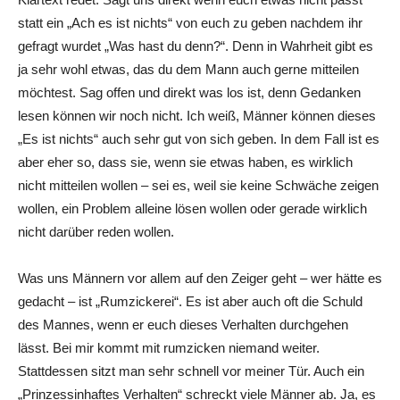
statt ein „Ach es ist nichts“ von euch zu geben nachdem ihr
gefragt wurdet „Was hast du denn?“. Denn in Wahrheit gibt es
ja sehr wohl etwas, das du dem Mann auch gerne mitteilen
möchtest. Sag offen und direkt was los ist, denn Gedanken
lesen können wir noch nicht. Ich weiß, Männer können dieses
„Es ist nichts“ auch sehr gut von sich geben. In dem Fall ist es
aber eher so, dass sie, wenn sie etwas haben, es wirklich
nicht mitteilen wollen – sei es, weil sie keine Schwäche zeigen
wollen, ein Problem alleine lösen wollen oder gerade wirklich
nicht darüber reden wollen.
Was uns Männern vor allem auf den Zeiger geht – wer hätte es
gedacht – ist „Rumzickerei“. Es ist aber auch oft die Schuld
des Mannes, wenn er euch dieses Verhalten durchgehen
lässt. Bei mir kommt mit rumzicken niemand weiter.
Stattdessen sitzt man sehr schnell vor meiner Tür. Auch ein
„Prinzessinhaftes Verhalten“ schreckt viele Männer ab. Ja, es