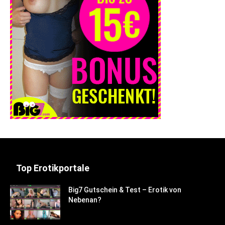
Top Erotikportale
Big7 Gutschein & Test – Erotik von
Nebenan?