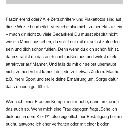
Faszinierend oder? Alle Zeitschriften- und Plakatfotos sind auf
diese Weise bearbeitet. Versuche also nicht zu perfekt zu sein
– mach dir nicht zu viele Gedanken! Du musst absolut nicht
wie ein Model aussehen, du sollst nur mit dir selbst zufrieden
sein und dich schön fühlen. Denn wenn du dich schön fühlst,
dann strahlst du das auch nach außen aus und wirkst direkt
attraktiver auf Männer. Und falls du mit dir selbst überhaupt
nicht zufrieden bist kannst du jederzeit etwas ändern. Mache
z.B. mehr Sport und stelle deine Ernährung um. Sorge dafür,
dass du dich gut fühlst.
Wenn ich einer Frau ein Kompliment mache, dann meine ich
das auch so. Wenn mich eine Frau dagegen fragt „Sehe ich
dick aus in dem Kleid?“, also eigentlich nur Bestätigung bei mir
sucht, antworte ich eher verhalten oder mit einer blöden