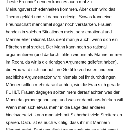
„beste Freunde“ nennen kann es auch mal zu
Meinungsverschiedenheiten kommen. Aber dann wird das
Thema geklärt und ist danach erledigt. Sowas kann eine
Freundschaft manchmal sogar noch verstärken. Frauen
handeln in solchen Situationen meist sehr emotional und
Männer eher rational. Das sieht man ja auch, wenn sich ein
Pärchen mal streitet. Der Mann kann noch so rational
argumentieren (und dadurch fühlen wir uns als Männer immer
im Recht, da wir ja die richtigen Argumente geliefert haben),
die Frau wird sich nur auf ihre Gefühle verlassen und eine
sachliche Argumentation wird niemals bei ihr durchdringen.
Männer sollten mehr darauf achten, wie die Frau sich gerade
FÜHLT, Frauen dagegen sollten mehr darauf achten was der
Mann da gerade genau sagt und was er damit ausdrücken will.
Wenn man sich etwas mehr in die Lage des anderen
hineinversetzt, kann man sich mit Sicherheit viele Streitereien
sparen. Dazu ist es auch wichtig, dass ihr mit Männern
Klartext redet. Sagt uns direkt wenn euch etwas nicht passt