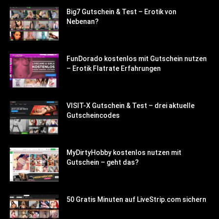
Big7 Gutschein & Test – Erotik von
Nebenan?
FunDorado kostenlos mit Gutschein nutzen
– Erotik Flatrate Erfahrungen
VISIT-X Gutschein & Test – drei aktuelle
Gutscheincodes
MyDirtyHobby kostenlos nutzen mit
Gutschein – geht das?
50 Gratis Minuten auf LiveStrip.com sichern