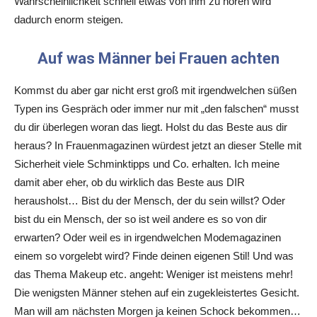
Wahrscheinlichkeit schnell etwas von ihm zu hören wird
dadurch enorm steigen.
Auf was Männer bei Frauen achten
Kommst du aber gar nicht erst groß mit irgendwelchen süßen
Typen ins Gespräch oder immer nur mit „den falschen“ musst
du dir überlegen woran das liegt. Holst du das Beste aus dir
heraus? In Frauenmagazinen würdest jetzt an dieser Stelle mit
Sicherheit viele Schminktipps und Co. erhalten. Ich meine
damit aber eher, ob du wirklich das Beste aus DIR
herausholst… Bist du der Mensch, der du sein willst? Oder
bist du ein Mensch, der so ist weil andere es so von dir
erwarten? Oder weil es in irgendwelchen Modemagazinen
einem so vorgelebt wird? Finde deinen eigenen Stil! Und was
das Thema Makeup etc. angeht: Weniger ist meistens mehr!
Die wenigsten Männer stehen auf ein zugekleistertes Gesicht.
Man will am nächsten Morgen ja keinen Schock bekommen…