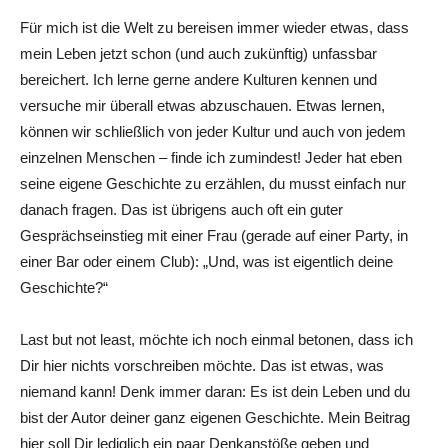
Für mich ist die Welt zu bereisen immer wieder etwas, dass
mein Leben jetzt schon (und auch zukünftig) unfassbar
bereichert. Ich lerne gerne andere Kulturen kennen und
versuche mir überall etwas abzuschauen. Etwas lernen,
können wir schließlich von jeder Kultur und auch von jedem
einzelnen Menschen – finde ich zumindest! Jeder hat eben
seine eigene Geschichte zu erzählen, du musst einfach nur
danach fragen. Das ist übrigens auch oft ein guter
Gesprächseinstieg mit einer Frau (gerade auf einer Party, in
einer Bar oder einem Club): „Und, was ist eigentlich deine
Geschichte?“
Last but not least, möchte ich noch einmal betonen, dass ich
Dir hier nichts vorschreiben möchte. Das ist etwas, was
niemand kann! Denk immer daran: Es ist dein Leben und du
bist der Autor deiner ganz eigenen Geschichte. Mein Beitrag
hier soll Dir lediglich ein paar Denkanstöße geben und