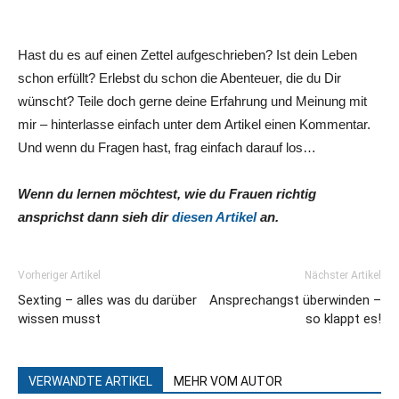
Hast du es auf einen Zettel aufgeschrieben? Ist dein Leben
schon erfüllt? Erlebst du schon die Abenteuer, die du Dir
wünscht? Teile doch gerne deine Erfahrung und Meinung mit
mir – hinterlasse einfach unter dem Artikel einen Kommentar.
Und wenn du Fragen hast, frag einfach darauf los…
Wenn du lernen möchtest, wie du Frauen richtig
ansprichst dann sieh dir
diesen Artikel
an.
Vorheriger Artikel
Nächster Artikel
Sexting – alles was du darüber
Ansprechangst überwinden –
wissen musst
so klappt es!
VERWANDTE ARTIKEL
MEHR VOM AUTOR