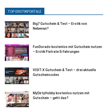
TOP EROTIKPORTALE
Big7 Gutschein & Test – Erotik von
Nebenan?
FunDorado kostenlos mit Gutschein nutzen
– Erotik Flatrate Erfahrungen
VISIT-X Gutschein & Test – drei aktuelle
Gutscheincodes
MyDirtyHobby kostenlos nutzen mit
Gutschein – geht das?