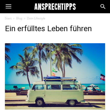
Start
Blog
Dein Lifestyle
Ein erfülltes Leben führen